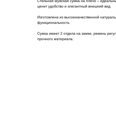
Стильная мужская сумка на плечо – идеальн
ценит удобство и элегантный внешний вид.
Изготовлена из высококачественной натуральн
функциональность.
Сумка имеет 2 отдела на замке, ремень регу
прочного материала.