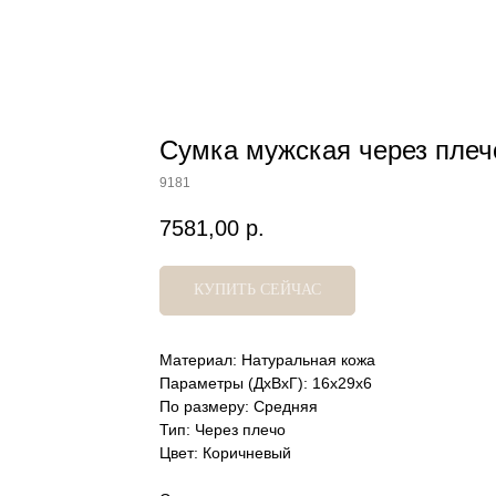
Сумка мужская через плечо
9181
7581,00
р.
КУПИТЬ СЕЙЧАС
Материал: Натуральная кожа
Параметры (ДхВхГ): 16х29х6
По размеру: Средняя
Тип: Через плечо
Цвет: Коричневый