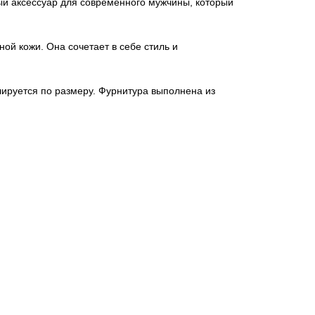
ый аксессуар для современного мужчины, который
ой кожи. Она сочетает в себе стиль и
лируется по размеру. Фурнитура выполнена из