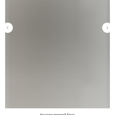
Кошелек мужской Trove