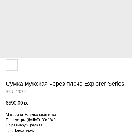
Сумка мужская через плечо Explorer Series
SKU:
7702-2
6590,00
р.
Материал: Натуральная кожа
Параметры (ДхШхГ): 30х18х9
По размеру: Средняя
Тип: Через плечо