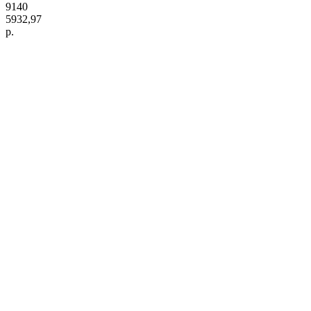
9140
5932,97
р.