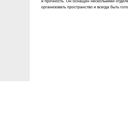
и прочность. Он оснащён несколькими отделе
организовать пространство и всегда быть гот