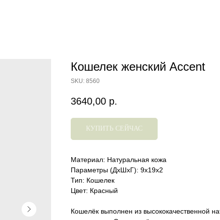
Кошелек женский Accent
SKU:
8560
3640,00
р.
КУПИТЬ СЕЙЧАС
Материал: Натуральная кожа
Параметры (ДхШхГ): 9х19х2
Тип: Кошелек
Цвет: Красный
Кошелёк выполнен из высококачественной нат