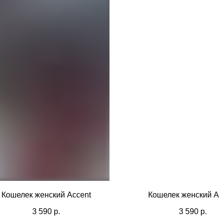
Кошелек женский Accent
Кошелек женский A
3 590
р.
3 590
р.