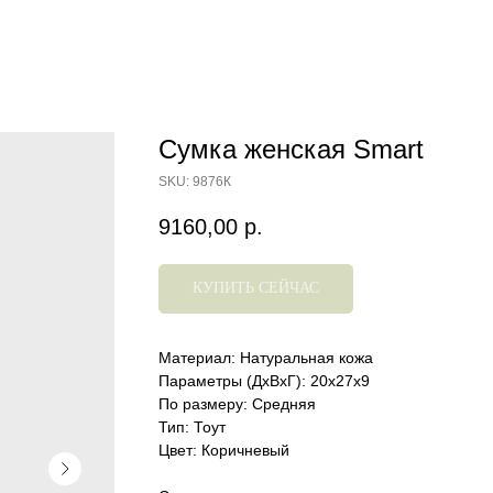
Сумка женская Smart
SKU:
9876К
9160,00
р.
КУПИТЬ СЕЙЧАС
Материал: Натуральная кожа
Параметры (ДхВхГ): 20х27х9
По размеру: Средняя
Тип: Тоут
Цвет: Коричневый