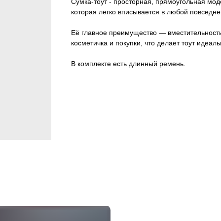
Сумка-тоут - просторная, прямоугольная мо
которая легко вписывается в любой повседне
Её главное преимущество — вместительность
косметичка и покупки, что делает тоут идеа
В комплекте есть длинный ремень.