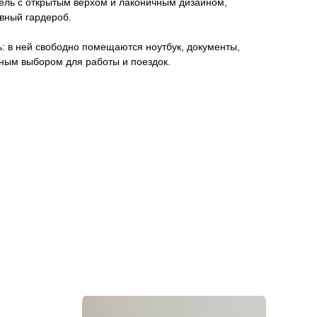
дель с открытым верхом и лаконичным дизайном,
вный гардероб.
: в ней свободно помещаются ноутбук, документы,
льным выбором для работы и поездок.