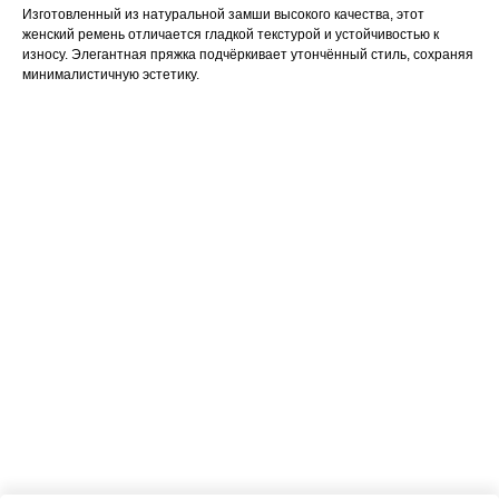
Изготовленный из натуральной замши высокого качества, этот
женский ремень отличается гладкой текстурой и устойчивостью к
износу. Элегантная пряжка подчёркивает утончённый стиль, сохраняя
минималистичную эстетику.
ERROR:Not found category